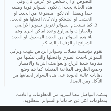
اللصوص او اي شخص لاي غرض كان وفي
هذه الحالة يجب ان تكون السواتر قوية ومثبته
جيدا ويفضل ان تكون مصنوعة من الحديد او
الخشب او الشينكو وان كان افضلها هو الحديد.
كما تستخدم السواتر لغرض تسوير الاراضي
والعقارات والمزارع وعدة اماكن اخرى ويتم
ناء هذه السواتر من الحديد المجدول او الحديد
الشرائح او الزنك او الشينكو.
تقوم مؤسسة مظلات وسواتر الرياض بتثبيت وتركي
السواتر باحدث الطرق وافضلها والتي تمكنها من
مقاومة شدة الرياح والعواصف التراية والامطار
وجميع الظروف المناخية المتقلبة كما يتم وضع
دهانات عالية الجودة على هذه السواتر لحمايتها من
التآكل ومن الصدا.
يمكنك التواصل معنا للمزيد من المعلومات و افادتك
بمعلومات اكثر عن خدماتنا و السواتر المطلوبه.