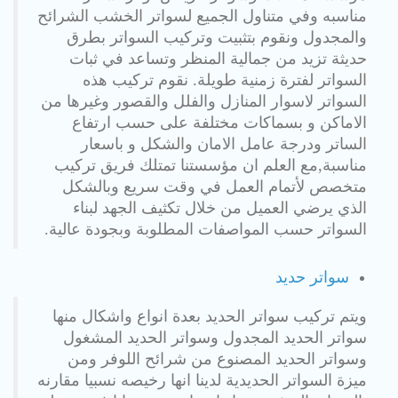
مناسبه وفي متناول الجميع لسواتر الخشب الشرائح
والمجدول ونقوم بتثبيت وتركيب السواتر بطرق
حديثة تزيد من جمالية المنظر وتساعد في ثبات
السواتر لفترة زمنية طويلة. نقوم تركيب هذه
السواتر لاسوار المنازل والفلل والقصور وغيرها من
الاماكن و بسماكات مختلفة على حسب ارتفاع
الساتر ودرجة عامل الامان والشكل و باسعار
مناسبة,مع العلم ان مؤسستنا تمتلك فريق تركيب
متخصص لأتمام العمل في وقت سريع وبالشكل
الذي يرضي العميل من خلال تكثيف الجهد لبناء
السواتر حسب المواصفات المطلوبة وبجودة عالية.
سواتر حديد
ويتم تركيب سواتر الحديد بعدة انواع واشكال منها
سواتر الحديد المجدول وسواتر الحديد المشغول
وسواتر الحديد المصنوع من شرائح اللوفر ومن
ميزة السواتر الحديدية لدينا انها رخيصه نسبيا مقارنه