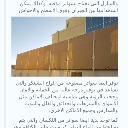
والمنازل التي تحتاج لسواتر مؤقته. وكذلك يمكن
استخدامها بين الجيران وفوق الاسطح والاحواش.
نوفر ايضا سواتر مصنوعة من الواح الشينكو والتي
تساعد في توفير درجة عالية من الحماية والامان
وحجب الرؤية وهي مناسبة لمختلف الاماكن مثل
الاسواق والمنتزهات والحدائق والفلل والبيوت
والمدارس وجميع الاماكن الاخرى.
كما توجد لدينا ايضا سواتر من اللكسان والتي يتم
صناعتها من الواح البولي كربونيت عالي الكثافة وهي