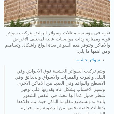
نقوم في مؤسسة مظلات وسواتر الرياض بتركيب سواتر
قوية وممتازة وذات مواصفات عالية لمختلف الاغراض
والاماكن وتتوفر هذه السواتر بعدة انواع واشكال وتصاميم
ومن اهمها ما يلي:
سواتر خشبية
ويتم تركيب السواتر الخشبية فوق الاحواش وفي
الفلل والبيوت والممرات والاسواق والحدائق وفي
الاسطح والنوافذ وفي العديد من الاماكن الاخرى
وتتميز الاخشاب بشكل عام بقدرتها على توفير
منظر جميل كما انها تبعث في النفس الشعور
بالدفء وتستطيع مقاومة التآكل حيث يتم طلاءها
بدهانات خاصة تحميها من الرطوبة ومن حرارة
الشمس المرتفعة.