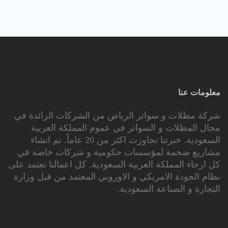
لومات عنا
كة مظلات و سواتر الرياض من الشركات الرائدة في
ال المظلات و السواتر في عموم المملكة العربية
السعودية. خبرتنا تجاوزت اكثر من 20 عاماً. تم انشاء
اريع ضخمة لمؤسسات حكومية و شركات خاصة في
 ارجاء المملكة العربية السعودية. كل اعمالنا تعتمد على
ام الجودة الامريكي و الاوروبي المعتمد من قبل وزارة
تجارة و الصناعة السعودية.