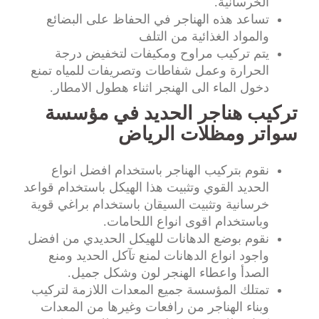
الخرسانية.
تساعد هذه الهناجر في الحفاظ على البضائع
والمواد الغذائية من التلف
يتم تركيب مراوح ومكيفات لتخفيض درجة
الحرارة وعمل شفاطات وتصريفات للمياه تمنع
دخول الماء الى الهنجر اثناء هطول الامطار.
تركيب هناجر الحديد في مؤسسة
سواتر ومظلات الرياض
نقوم بتركيب الهناجر باستخدام افضل انواع
الحديد القوي وتثبيت هذا الهيكل باستخدام قواعد
خرسانية وتثبيت السيقان باستخدام براغي قوية
وباستخدام اقوى انواع اللحامات.
نقوم بوضع الدهانات للهيكل الحديدي من افضل
واجود انواع الدهانات لمنع تآكل الحديد ومنع
الصدأ واعطاء الهنجر لون وشكل جميل.
تمتلك المؤسسة جميع المعدات اللازمة لتركيب
وبناء الهناجر من رافعات وغيرها من المعدات