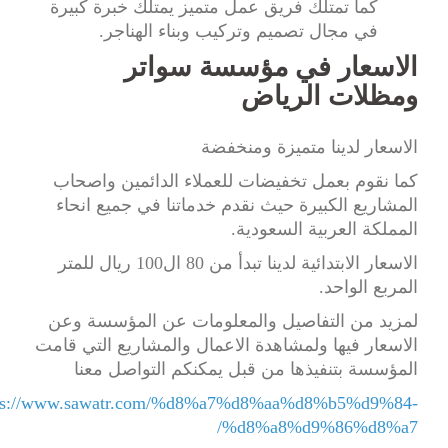
كما تمتلك فريق عمل متميز يمتلك خبرة كبيرة
في مجال تصميم وتركيب وبناء الهناجر.
الاسعار في مؤسسة سواتر
ومظلات الرياض
الاسعار لدينا متميزة ومنخفضة
كما نقوم بعمل تخفيضات للعملاء الدائمين واصحاب
المشاريع الكبيرة حيث نقدم خدماتنا في جميع انحاء
المملكة العربية السعودية.
الاسعار الابتدائية لدينا تبدأ من 80 ال100 ريال للمتر
المربع الواحد.
لمزيد من التفاصيل والمعلومات عن المؤسسة وعن
الاسعار فيها ولمشاهدة الاعمال والمشاريع التي قامت
المؤسسة بتنفيذها من قبل يمكنكم التواصل معنا
https://www.sawatr.com/%d8%a7%d8%aa%d8%b5%d9%84-
%d8%a8%d9%86%d8%a7/