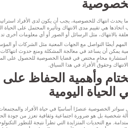
خصوصية
ا يحدث انتهاك للخصوصية، يجب أن يكون لدى الأفراد استرات
اتخاذها هي تقييم مدى الانتهاك وتأثيره المحتمل على الحياة ال
علقة بالانتهاك، مثل الرسائل أو الصور أو أي معلومات أخرى تد
لمهم أيضًا التواصل مع الجهات المعنية مثل الشركات أو المؤ
ة يمكن أن يساعد في معالجة المشكلة ومنع حدوث انتهاكات مست
ستشارة محامٍ مختص في قضايا الخصوصية للحصول على المشورة
لانتهاك وحقوق الأفراد في هذا السياق.
ختام وأهمية الحفاظ على
 الحياة اليومية
سواتر الخصوصية عنصرًا أساسيًا في حياة الأفراد والمجتمعا
ة شخصية بل هو ضرورة اجتماعية وثقافية تعزز من جودة الحي
دامة. مع التحديات المتزايدة التي تطرأ نتيجة للتطور التكنول