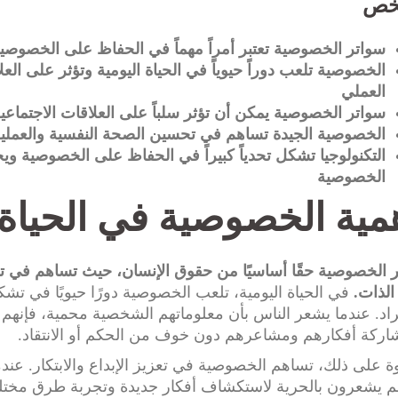
خص
سواتر الخصوصية تعتبر أمراً مهماً في الحفاظ على الخصوصي
الخصوصية تلعب دوراً حيوياً في الحياة اليومية وتؤثر على العل
العملي
سواتر الخصوصية يمكن أن تؤثر سلباً على العلاقات الاجتماعية
الخصوصية الجيدة تساهم في تحسين الصحة النفسية والعملي
التكنولوجيا تشكل تحدياً كبيراً في الحفاظ على الخصوصية ويج
الخصوصية
مية الخصوصية في الحياة 
ر الخصوصية حقًا أساسيًا من حقوق الإنسان، حيث تساهم في تعزيز
لذات.
في الحياة اليومية، تلعب الخصوصية دورًا حيويًا في تشكيل
راد. عندما يشعر الناس بأن معلوماتهم الشخصية محمية، فإنهم ي
ركة أفكارهم ومشاعرهم دون خوف من الحكم أو الانتقاد.
ة على ذلك، تساهم الخصوصية في تعزيز الإبداع والابتكار. عندم
م يشعرون بالحرية لاستكشاف أفكار جديدة وتجربة طرق مختلفة