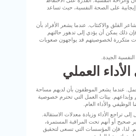
والراحة النفسية. القدرة على الاحتفاظ
 إيجابية على الصحة النفسية، حيث تساعد
ر القلق والاكتئاب. عندما يشعر الأفراد بأن
إن ذلك يمكن أن يؤدي إلى تدهور حالتهم
اكات متكررة لخصوصيتهم قد يواجهون صعوبات
لنفسية الجيدة.
لأداء العملي
العمل. عندما يشعر الموظفون بأن لديهم مساحة
 وإبداعهم. بيئات العمل التي تحترم خصوصية
 الوظيفي والأداء العام.
ى تراجع الأداء وزيادة معدلات الاستقالة.
 صحيح أو أنهم تحت المراقبة المستمرة،
هم. لذا، فإن المؤسسات التي تسعى لتحقيق