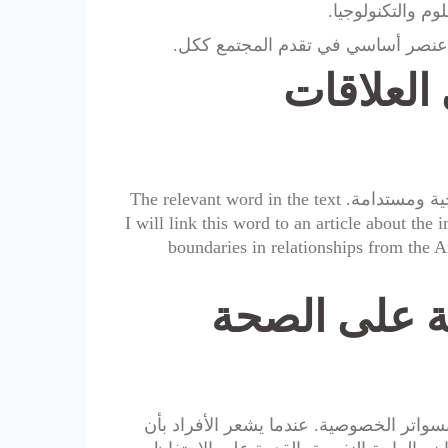
وم والتكنولوجيا.
 عنصر أساسي في تقدم المجتمع ككل.
العلاقات
تعزيز سواتر الخصوصية يعد أمرًا ضروريًا للحفاظ على علاقات صحية ومستدامة. The relevant word in the text
privacy boundaries). I will link this word to an article about the importa
boundaries in relationships from the 
ية على الصحة
بسواتر الخصوصية. عندما يشعر الأفراد بأن