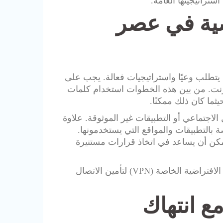
تراتيجيتها العامة.
ية في عصر
 يتطلب وعيًا واستراتيجيات فعالة. يجب على
ترنت. من بين هذه الخطوات استخدام كلمات
يثما كان ذلك ممكنًا.
اجتماعي أو التطبيقات غير الموثوقة. علاوة
بالتطبيقات والمواقع التي يستخدمونها.
مكن أن يساعد في اتخاذ قرارات مستنيرة
بالإضافة إلى ذلك، ينبغي التفكير في استخدام أدوات مثل الشبكات الافتراضية الخاصة (VPN) لتأمين الاتصال
ع انتهاك