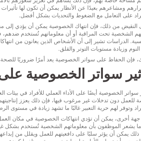
م مساحة خاصة بهم، فإن ذلك يساهم في تعزيز شعورهم بالأمان 
ارهم ومشاعرهم بعيدًا عن الأنظار يمكن أن تكون لها تأثيرات
راد على التعامل مع الضغوط والتحديات بشكل أفضل.
النقيض من ذلك، فإن انتهاك الخصوصية يمكن أن يؤدي إلى مشاع
هم الشخصية تحت المراقبة أو أن معلوماتهم تُستخدم ضدهم، ف
سية. الدراسات تشير إلى أن الأشخاص الذين يعانون من انته
لنوم وزيادة مستويات التوتر والقلق.
، فإن الحفاظ على سواتر الخصوصية يعد أمرًا ضروريًا للصحة ا
ثير سواتر الخصوصية على ا
 سواتر الخصوصية أيضًا على الأداء العملي للأفراد في بيئات 
 للعمل دون تدخلات غير مرغوب فيها، فإن ذلك يعزز إنتاجيتهم
راد وتوفر لهم حرية التعبير غالبًا ما تشهد زيادة في مستوى الرضا
هة أخرى، يمكن أن تؤدي انتهاكات الخصوصية في مكان العمل إل
ا يشعر الموظفون بأن معلوماتهم الشخصية تُستخدم بشكل غير
ذلك يمكن أن يؤثر سلبًا على دافعيتهم للعمل ويقلل من إبداع