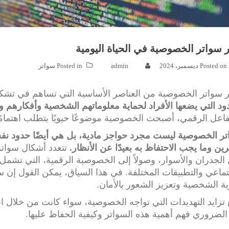
ر سواتر الخصوصية في الحياة اليومية
20
Posted on
admin
Posted in
سواتر
ر سواتر الخصوصية من العناصر الأساسية التي تساهم في تشكيل
ود التي يضعها الأفراد لحماية معلوماتهم الشخصية وأفكارهم
فاعل الرقمي، أصبحت الخصوصية موضوعًا حيويًا يتطلب اهتمامًا
ر الخصوصية ليست مجرد حواجز مادية، بل هي أيضًا حدود نفس
رين وما يجب الاحتفاظ به بعيدًا عن الأنظار.
تتعدد أشكال سواتر
الجدران والأسوار، وصولاً إلى الخصوصية الرقمية، التي تشمل
تماعي والتطبيقات المختلفة. في هذا السياق، يمكن القول إن س
ية الشخصية وتعزيز الشعور بالأمان.
تزايد التهديدات التي تواجه الخصوصية، سواء كانت من خلال انته
لضروري فهم أهمية هذه السواتر وكيفية الحفاظ عليها.