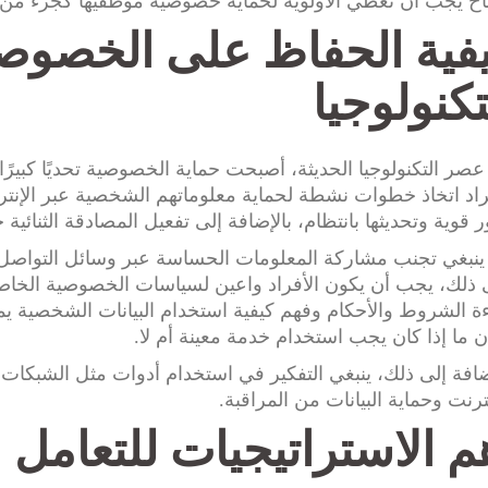
اح يجب أن تعطي الأولوية لحماية خصوصية موظفيها كجزء من اس
فية الحفاظ على الخصوص
تكنولوجيا
صر التكنولوجيا الحديثة، أصبحت حماية الخصوصية تحديًا كبيرًا
راد اتخاذ خطوات نشطة لحماية معلوماتهم الشخصية عبر الإن
 قوية وتحديثها بانتظام، بالإضافة إلى تفعيل المصادقة الثنائية ح
ينبغي تجنب مشاركة المعلومات الحساسة عبر وسائل التواصل ال
ذلك، يجب أن يكون الأفراد واعين لسياسات الخصوصية الخاصة 
ة الشروط والأحكام وفهم كيفية استخدام البيانات الشخصية ي
 ما إذا كان يجب استخدام خدمة معينة أم لا.
نترنت وحماية البيانات من المراقبة.
م الاستراتيجيات للتعامل م