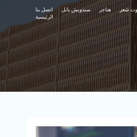
وت شعر
هناجر
سندويش بانل
اتصل بنا
الرئيسية