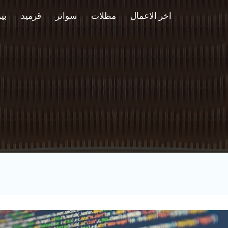
اخر الاعمال
مظلات
سواتر
قرميد
بي