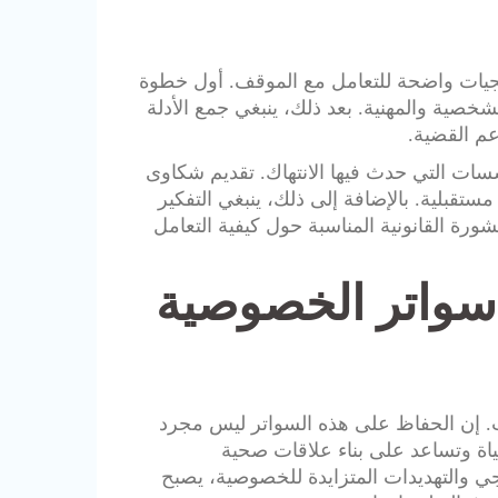
يجيات واضحة للتعامل مع الموقف. أول خطوة
شخصية والمهنية. بعد ذلك، ينبغي جمع الأدلة
عم القضية.
سسات التي حدث فيها الانتهاك. تقديم شكاوى
قبلية. بالإضافة إلى ذلك، ينبغي التفكير
 القانونية المناسبة حول كيفية التعامل
 سواتر الخصوصية
ت. إن الحفاظ على هذه السواتر ليس مجرد
اة وتساعد على بناء علاقات صحية
وجي والتهديدات المتزايدة للخصوصية، يصبح