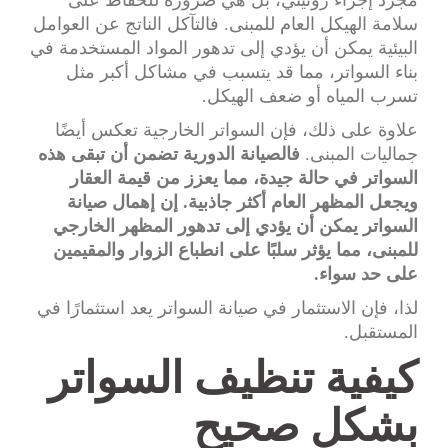
مجرد إجراء روتيني، بل هي ضرورة للحفاظ على
سلامة الهيكل العام للمبنى. فالتآكل الناتج عن العوامل
البيئية يمكن أن يؤدي إلى تدهور المواد المستخدمة في
بناء السواتر، مما قد يتسبب في مشاكل أكبر مثل
تسرب المياه أو ضعف الهيكل.
علاوة على ذلك، فإن السواتر الخارجية تعكس أيضًا
جماليات المبنى.
فالصيانة الدورية تضمن أن تبقى هذه
السواتر في حالة جيدة، مما يعزز من قيمة العقار
ويجعل المظهر العام أكثر جاذبية.
إن إهمال صيانة
السواتر يمكن أن يؤدي إلى تدهور المظهر الخارجي
للمبنى، مما يؤثر سلبًا على انطباع الزوار والمقيمين
على حد سواء.
لذا، فإن الاستثمار في صيانة السواتر يعد استثمارًا في
المستقبل.
كيفية تنظيف السواتر
بشكل صحيح