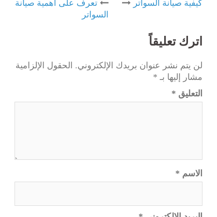
Post
كيفية صيانة السواتر
تعرف على أهمية صيانة
السواتر
navigation
اترك تعليقاً
لن يتم نشر عنوان بريدك الإلكتروني.
الحقول الإلزامية
مشار إليها بـ
*
التعليق
*
الاسم
*
البريد الإلكتروني
*