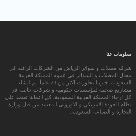
معلومات عنا
شركة مظلات و سواتر الرياض من الشركات الرائدة في
مجال المظلات و السواتر في عموم المملكة العربية
السعودية. خبرتنا تجاوزت اكثر من 20 عاماً. تم انشاء
مشاريع ضخمة لمؤسسات حكومية و شركات خاصة في
كل ارجاء المملكة العربية السعودية. كل اعمالنا تعتمد على
نظام الجودة الامريكي و الاوروبي المعتمد من قبل وزارة
التجارة و الصناعة السعودية.