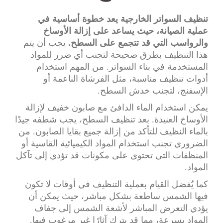
تنظيف السواتر الخارجية يعد خطوة أساسية في
عملية الصيانة، حيث يساعد على إزالة الأوساخ
والرواسب التي قد تتجمع على السطح.
يجب أن يتم
هذا التنظيف بطرق صحيحة لتجنب أي ضرر للمواد
المستخدمة في بناء السواتر. من المهم استخدام
أدوات تنظيف مناسبة، مثل الفرشاة الناعمة أو
الإسفنج، لتجنب خدش السطح.
يمكن استخدام الماء الدافئ مع صابون خفيف لإزالة
الأوساخ العنيدة. بعد تنظيف السطح، يجب شطفه جيدًا
بالماء النظيف للتأكد من إزالة جميع بقايا الصابون. من
الضروري تجنب استخدام المواد الكيميائية القاسية أو
المنظفات التي تحتوي على مكونات قد تؤدي إلى تآكل
المواد.
كما يُفضل القيام بعملية التنظيف في أوقات لا تكون
فيها الشمس ساطعة بشكل مباشر، حيث يمكن أن
يؤدي التعرض المباشر لأشعة الشمس إلى جفاف
المواد بسرعة، مما قد يترك آثارًا غير مرغوب فيها.