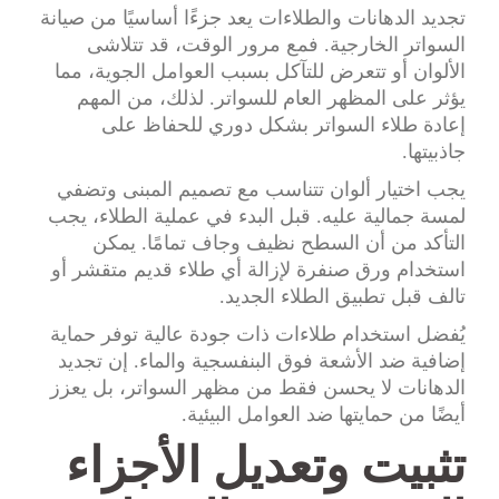
تجديد الدهانات والطلاءات يعد جزءًا أساسيًا من صيانة
السواتر الخارجية. فمع مرور الوقت، قد تتلاشى
الألوان أو تتعرض للتآكل بسبب العوامل الجوية، مما
يؤثر على المظهر العام للسواتر. لذلك، من المهم
إعادة طلاء السواتر بشكل دوري للحفاظ على
جاذبيتها.
يجب اختيار ألوان تتناسب مع تصميم المبنى وتضفي
لمسة جمالية عليه. قبل البدء في عملية الطلاء، يجب
التأكد من أن السطح نظيف وجاف تمامًا. يمكن
استخدام ورق صنفرة لإزالة أي طلاء قديم متقشر أو
تالف قبل تطبيق الطلاء الجديد.
يُفضل استخدام طلاءات ذات جودة عالية توفر حماية
إضافية ضد الأشعة فوق البنفسجية والماء. إن تجديد
الدهانات لا يحسن فقط من مظهر السواتر، بل يعزز
أيضًا من حمايتها ضد العوامل البيئية.
تثبيت وتعديل الأجزاء