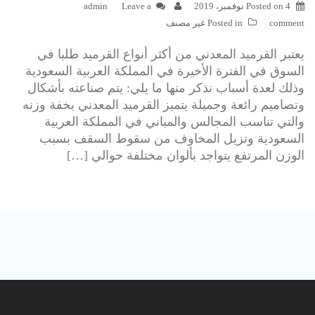
4 نوفمبر، 2019
Posted on
Leave a
admin
comment
Posted in
غير مصنف
يعتبر القرميد المعدني من أكثر أنواع القرميد طلبا في
السوق في الفترة الأخيرة في المملكة العربية السعودية
وذلك لعدة أسباب نذكر منها ما يلي: يتم صناعته بأشكال
وتصاميم رائعة وجميلة يتميز القرميد المعدني بخفة وزنه
والتي تناسب المجالس والمباني في المملكة العربية
السعودية وتزيل المخاوف من سقوط السقف بسبب
الوزن المرتفع يتواجد بألوان مختلفة حوالي […]