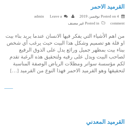
القرميد الاحمر
4 نوفمبر، 2019
Posted on
Leave a
admin
comment
Posted in
غير مصنف
من اهم الأشياء التي يفكر فيها الانسان عندما يريد بناء بيت
او فلة هو تصميم وشكل هذا البيت حيث يرغب أي شخص
ببناء بيت بمظهر جميل ورائع يدل على الذوق الرفيع
لصاحب البيت ويدل على رقيه ولتحقيق هذه الرغبة تقدم
لكم مؤسسة سواتر ومظلات الرياض الوصفة المناسبة
لتحقيقها وهو القرميد الاحمر فهذا النوع من القرميد […]
القرميد المعدني