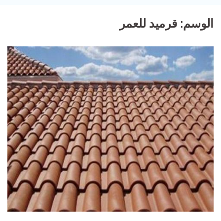
الوسم:
قرميد للعمر