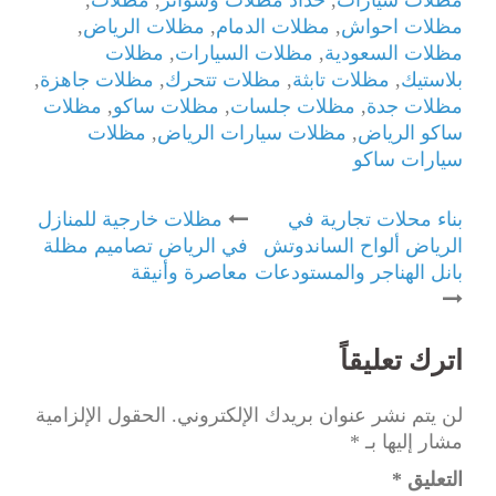
مظلات سيارات
,
حداد مظلات وسواتر
,
مظلات
,
مظلات احواش
,
مظلات الدمام
,
مظلات الرياض
,
مظلات السعودية
,
مظلات السيارات
,
مظلات
بلاستيك
,
مظلات تابثة
,
مظلات تتحرك
,
مظلات جاهزة
,
مظلات جدة
,
مظلات جلسات
,
مظلات ساكو
,
مظلات
ساكو الرياض
,
مظلات سيارات الرياض
,
مظلات
سيارات ساكو
Post
بناء محلات تجارية في
مظلات خارجية للمنازل
الرياض ألواح الساندوتش
في الرياض تصاميم مظلة
navigation
بانل الهناجر والمستودعات
معاصرة وأنيقة
اترك تعليقاً
لن يتم نشر عنوان بريدك الإلكتروني.
الحقول الإلزامية
مشار إليها بـ
*
التعليق
*