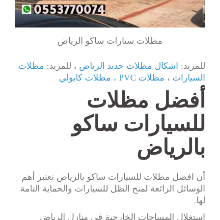
مظلات سيارات ساكو الرياض
للمزيد:
اشكال مظلات حديد الرياض
، للمزيد:
مظلات
السيارات
،
مظلات PVC
،
مظلات كابولي
أفضل مظلات
للسيارات ساكو
بالرياض
أن افضل مظلات للسيارات ساكو بالرياض تعتبر أهم
الوسائل الرائعة لمنح الظل للسيارات والحماية التامة
لها.
استغلال المساحات الخارجية في منازل الرياض