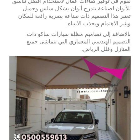
نقوم في توفير كفاءات عمال لاستخدام أفضل تناسق
للألوان لصناعة تتدرج ألوان بشكل سلس وجميل.
تعتبر هذا التصميم ذات صناعة بصرية رائعة للمكان
ويثير الاهتمام ويجذب الانتباه.
بالاضافة إلى تصاميم مظلة سيارات ساكو ذات
التصميم الهندسي المعماري التي تتماشى جميع
المنازل وفلل الرياض.