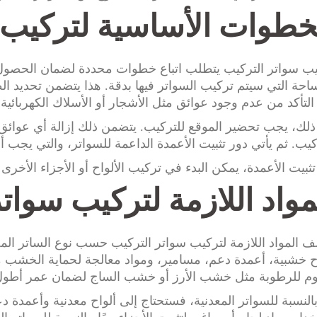
خطوات الأساسية لتركيب 
ب سواتر التركيب يتطلب اتباع خطوات محددة لضمان الحصول 
احة التي سيتم تركيب السواتر فيها بدقة. هذا يتضمن تحديد الط
التأكد من عدم وجود عوائق مثل الأشجار أو الأسلاك الكهربائية.
ذلك، يجب تحضير الموقع للتركيب. يتضمن ذلك إزالة أي عوائ
كيب. ثم يأتي دور تثبيت الأعمدة الداعمة للسواتر، والتي يجب أ
تثبيت الأعمدة، يمكن البدء في تركيب الألواح أو الأجزاء الأخرى 
مواد اللازمة لتركيب سوات
ف المواد اللازمة لتركيب سواتر التركيب حسب نوع الساتر المخت
ح خشبية، أعمدة دعم، مسامير، ومواد معالجة لحماية الخشب 
وم للرطوبة مثل خشب الأرز أو خشب الساج لضمان عمر أطول
بالنسبة للسواتر المعدنية، فستحتاج إلى ألواح معدنية وأعمدة د