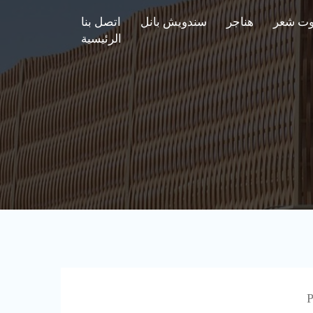
وت شعر
هناجر
سندويش بانل
اتصل بنا
الرئيسية