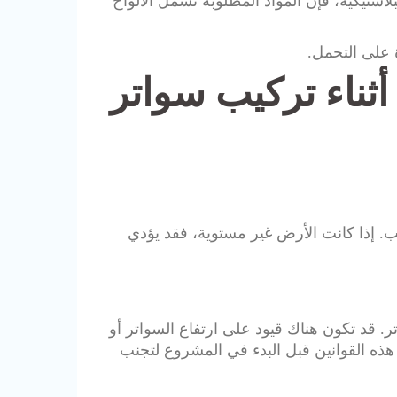
لبلاستيكية، فإن المواد المطلوبة تشمل الألواح
ة على التحمل.
أثناء تركيب سواتر
كيب. إذا كانت الأرض غير مستوية، فقد يؤدي
اتر. قد تكون هناك قيود على ارتفاع السواتر أو
ذه القوانين قبل البدء في المشروع لتجنب