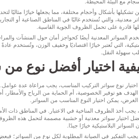
سجام مع البيئة المحيطة.
 تشكيلها بأشكال وأحجام مختلفة، مما يجعلها خيارًا مثاليًا لتح
ر معدنية، والتي تُستخدم غالبًا في المناطق الصناعية أو التجارية
ها قادرة على تحمل الظروف الجوية القاسية.
خدم السواتر المعدنية أيضًا كحواجز أمان حول المنشآت والمراف
تيكية، التي تُعتبر خيارًا اقتصاديًا وخفيف الوزن، وتُستخدم عادةً
ب سهولة النقل.
فية اختيار أفضل نوع من 
اختيار نوع سواتر التركيب المناسب، يجب مراعاة عدة عوامل. 
لهدف هو توفير الخصوصية، أم الحماية من الرياح والأمطار، أم
الغرض، يمكن اختيار النوع المناسب من السواتر.
ًا، يجب أخذ الظروف المناخية في الاعتبار. في المناطق ذات الأم
ضل اختيار سواتر معدنية أو خشبية مصممة لتحمل هذه الظروف.
 السواتر البلاستيكية خيارًا جيدًا.
يجب التفكير في الصيانة المطلوبة لكل نوع من السواتر؛ فبعض 