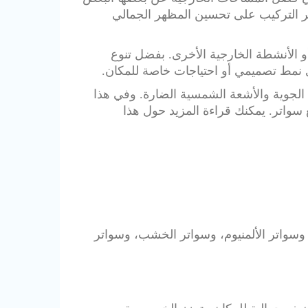
اتر التركيب على تحسين المظهر الجمالي
 الأنشطة الخارجية الأخرى. بفضل تنوع
 نمط تصميمي أو احتياجات خاصة للمكان.
 الجوية والأشعة الشمسية الضارة. وفي هذا
سواتر. يمكنك قراءة المزيد حول هذا
 وسواتر الألمنيوم، وسواتر الخشب، وسواتر