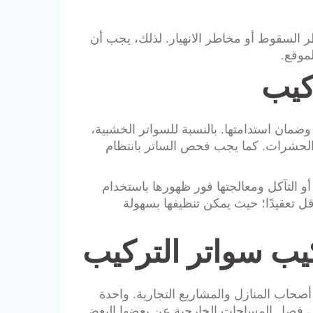
 السقوط أو مخاطر الانهيار. لذلك، يجب أن
ركيب
مان استدامتها. بالنسبة للسواتر الخشبية،
والحشرات. كما يجب فحص الساتر بانتظام
أو التآكل ومعالجتها فور ظهورها باستخدام
أقل تعقيدًا؛ حيث يمكن تنظيفها بسهولة
ركيب سواتر التركيب
ن أصحاب المنازل والمشاريع التجارية. واحدة
في فصل المساحات الخارجية عن بعضها البعض