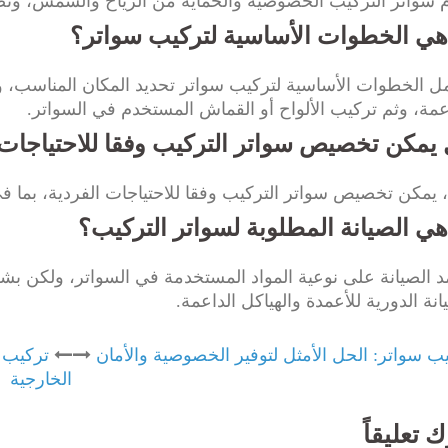
 سواتر التركيب الخصوصية والحماية من الرياح والشمس، وتض
هي الخطوات الأساسية لتركيب سواتر؟
 الخطوات الأساسية لتركيب سواتر تحديد المكان المناسب، وت
عمة، وثم تركيب الألواح أو القماش المستخدم في السواتر.
يمكن تخصيص سواتر التركيب وفقا للاحتياجات 
 يمكن تخصيص سواتر التركيب وفقا للاحتياجات الفردية، بما في
هي الصيانة المطلوبة لسواتر التركيب؟
د الصيانة على نوعية المواد المستخدمة في السواتر، ولكن بش
انة الدورية للأعمدة والهياكل الداعمة.
Po
ب سواتر: الحل الأمثل لتوفير الخصوصية والأمان
تركيب س
الخارجية
navigati
ك تعليقاً