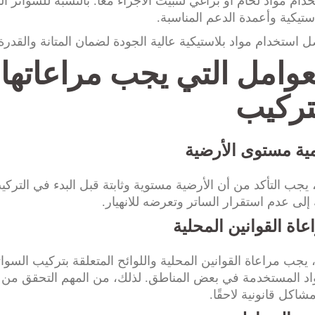
دام مواد لحام أو براغي لتثبيت الأجزاء معًا. بالنسبة للسواتر ا
استيكية وأعمدة الدعم المناسبة.
ل استخدام مواد بلاستيكية عالية الجودة لضمان المتانة والقدر
عوامل التي يجب مراعاتها 
تركيب
ية مستوى الأرضية
ً، يجب التأكد من أن الأرضية مستوية وثابتة قبل البدء في التر
إلى عدم استقرار الساتر وتعرضه للانهيار.
عاة القوانين المحلية
ًا، يجب مراعاة القوانين المحلية واللوائح المتعلقة بتركيب السو
اد المستخدمة في بعض المناطق. لذلك، من المهم التحقق من ه
شاكل قانونية لاحقًا.