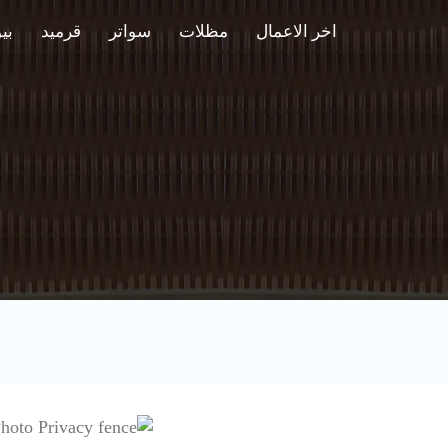
اخر الاعمال
مظلات
سواتر
قرميد
بي