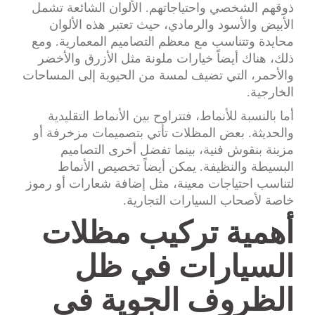
ذوقهم الشخصي واحتياجاتهم. الألوان الشائعة تشمل
الأبيض والأسود والرمادي، حيث تعتبر هذه الألوان
محايدة وتتناسب مع معظم التصاميم المعمارية. ومع
ذلك، هناك أيضاً خيارات ملونة مثل الأزرق والأخضر
والأحمر، التي تضيف لمسة من الحيوية إلى المساحات
الخارجية.
أما بالنسبة للأنماط، فتتراوح بين الأنماط التقليدية
والحديثة. بعض المظلات تأتي بتصميمات مزخرفة أو
مزينة بنقوش فنية، بينما تفضل أخرى التصاميم
البسيطة والنظيفة. يمكن أيضاً تخصيص الأنماط
لتناسب احتياجات معينة، مثل إضافة شعارات أو رموز
خاصة لأصحاب السيارات التجارية.
أهمية تركيب مظلات
السيارات في ظل
الظروف الجوية في