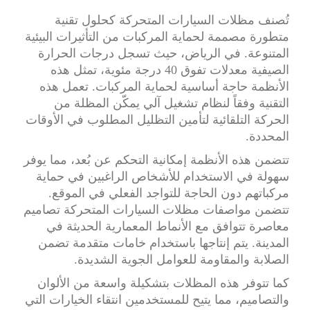
تُصنف مظلات السيارات المتحركة كحلول تقنية
متطورة مصممة لحماية المركبات من التأثيرات البيئية
المتنوعة. في الرياض، حيث تسجل درجات الحرارة
الصيفية معدلات تفوق 40 درجة مئوية، تمثل هذه
الأنظمة حاجة أساسية لحماية المركبات. تعمل هذه
التقنية وفقاً لنظام تشغيل آلي يمكّن المظلة من
الحركة التلقائية لتأمين التظليل المطلوب في الأوقات
المحددة.
تتضمن هذه الأنظمة إمكانية التحكم عن بُعد، مما يوفر
سهولة في الاستخدام للأشخاص الراغبين في حماية
مركباتهم دون الحاجة للتواجد الفعلي في الموقع.
تتضمن مواصفات مظلات السيارات المتحركة تصاميم
معاصرة تتوافق مع الأنماط المعمارية الحديثة في
المدينة. يتم إنتاجها باستخدام خامات متقدمة تضمن
الصلابة والمقاومة للعوامل الجوية الشديدة.
كما تتوفر هذه المظلات بتشكيلة واسعة من الألوان
والتصاميم، مما يتيح للمستخدمين انتقاء الخيارات التي