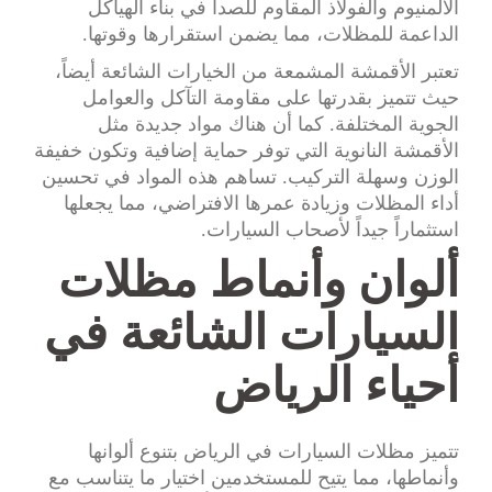
الألمنيوم والفولاذ المقاوم للصدأ في بناء الهياكل
الداعمة للمظلات، مما يضمن استقرارها وقوتها.
تعتبر الأقمشة المشمعة من الخيارات الشائعة أيضاً،
حيث تتميز بقدرتها على مقاومة التآكل والعوامل
الجوية المختلفة. كما أن هناك مواد جديدة مثل
الأقمشة النانوية التي توفر حماية إضافية وتكون خفيفة
الوزن وسهلة التركيب. تساهم هذه المواد في تحسين
أداء المظلات وزيادة عمرها الافتراضي، مما يجعلها
استثماراً جيداً لأصحاب السيارات.
ألوان وأنماط مظلات
السيارات الشائعة في
أحياء الرياض
تتميز مظلات السيارات في الرياض بتنوع ألوانها
وأنماطها، مما يتيح للمستخدمين اختيار ما يتناسب مع