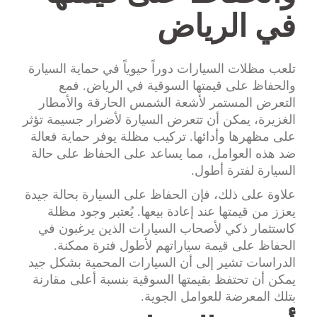
في الرياض
تلعب مظلات السيارات دوراً حيوياً في حماية السيارة
والحفاظ على قيمتها السوقية في الرياض. فمع
التعرض المستمر لأشعة الشمس الحارقة والأمطار
الغزيرة، يمكن أن تتعرض السيارة لأضرار جسيمة تؤثر
على مظهرها وأدائها. تركيب مظلة يوفر حماية فعالة
ضد هذه العوامل، مما يساعد على الحفاظ على حالة
السيارة لفترة أطول.
علاوة على ذلك، فإن الحفاظ على السيارة بحالة جيدة
يعزز من قيمتها عند إعادة بيعها. يُعتبر وجود مظلة
كاستثمار ذكي لأصحاب السيارات الذين يرغبون في
الحفاظ على قيمة سياراتهم لأطول فترة ممكنة.
الدراسات تشير إلى أن السيارات المحمية بشكل جيد
يمكن أن تحتفظ بقيمتها السوقية بنسبة أعلى مقارنة
بتلك المعرضة للعوامل الجوية.