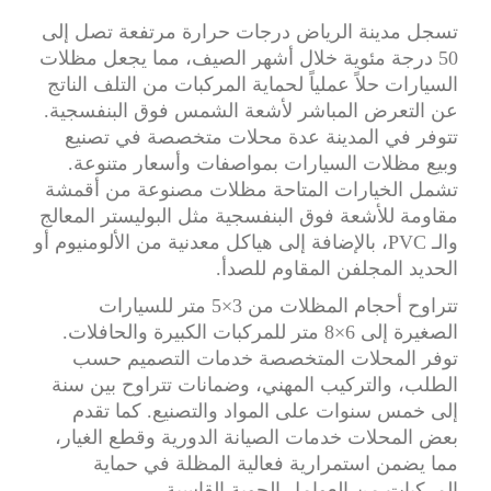
تسجل مدينة الرياض درجات حرارة مرتفعة تصل إلى
50 درجة مئوية خلال أشهر الصيف، مما يجعل مظلات
السيارات حلاً عملياً لحماية المركبات من التلف الناتج
عن التعرض المباشر لأشعة الشمس فوق البنفسجية.
تتوفر في المدينة عدة محلات متخصصة في تصنيع
وبيع مظلات السيارات بمواصفات وأسعار متنوعة.
تشمل الخيارات المتاحة مظلات مصنوعة من أقمشة
مقاومة للأشعة فوق البنفسجية مثل البوليستر المعالج
والـ PVC، بالإضافة إلى هياكل معدنية من الألومنيوم أو
الحديد المجلفن المقاوم للصدأ.
تتراوح أحجام المظلات من 3×5 متر للسيارات
الصغيرة إلى 6×8 متر للمركبات الكبيرة والحافلات.
توفر المحلات المتخصصة خدمات التصميم حسب
الطلب، والتركيب المهني، وضمانات تتراوح بين سنة
إلى خمس سنوات على المواد والتصنيع. كما تقدم
بعض المحلات خدمات الصيانة الدورية وقطع الغيار،
مما يضمن استمرارية فعالية المظلة في حماية
المركبات من العوامل الجوية القاسية.