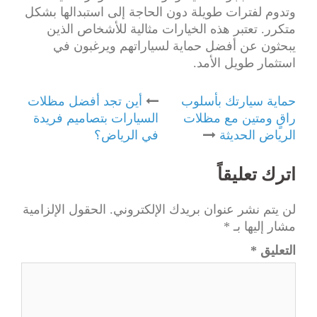
وتدوم لفترات طويلة دون الحاجة إلى استبدالها بشكل
متكرر. تعتبر هذه الخيارات مثالية للأشخاص الذين
يبحثون عن أفضل حماية لسياراتهم ويرغبون في
استثمار طويل الأمد.
Post
حماية سيارتك بأسلوب
أين تجد أفضل مظلات
راقٍ ومتين مع مظلات
السيارات بتصاميم فريدة
navigation
الرياض الحديثة
في الرياض؟
اترك تعليقاً
لن يتم نشر عنوان بريدك الإلكتروني.
الحقول الإلزامية
مشار إليها بـ
*
التعليق
*