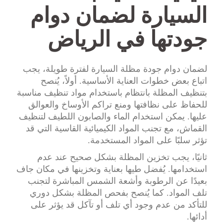
السيارة لضمان دوام
جودتها في الرياض
لضمان دوام جودة مظلة السيارة لفترة طويلة، يجب
اتباع بعض خطوات العناية الأساسية. أولاً، يُنصح
بتنظيف المظلة بانتظام باستخدام مواد تنظيف مناسبة
للحفاظ على نظافتها ومنع تراكم الأوساخ والعوالق
عليها. يمكن استخدام الماء والصابون اللطيف لتنظيف
القماش، مع تجنب المواد الكيميائية القاسية التي قد
تؤثر سلبًا على المواد المستخدمة.
ثانيًا، يجب تخزين المظلة بشكل صحيح عند عدم
استخدامها. يُفضل طيها بعناية وتخزينها في مكان جاف
بعيدًا عن الرطوبة وأشعة الشمس المباشرة لتجنب
تلف المواد. كما يُنصح بفحص المظلة بشكل دوري
للتأكد من عدم وجود أي تلف أو تآكل قد يؤثر على
أدائها.