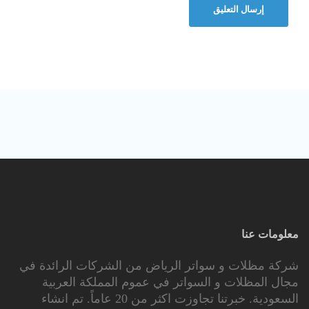
معلومات عنا
شركة مظلات و سواتر الرياض من الشركات الرائدة في
مجال المظلات و السواتر في عموم المملكة العربية
السعودية. خبرتنا تجاوزت اكثر من 20 عاماً. تم انشاء