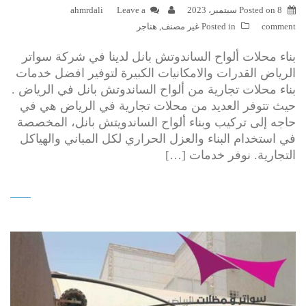
8 سبتمبر، 2023
Posted on
Leave a
ahmrdali
comment
Posted in
غير مصنف
,
هناجر
بناء محلات ألواح الساندوتش بانل لدينا في شركة سواتر
الرياض القدرات والامكانيات الكبيرة لتوفير افضل خدمات
بناء محلات تجارية من ألواح الساندوتش بانل في الرياض .
حيث تتوفر العديد من محلات تجارية في الرياض هي في
حاجه إلى تركيب وبناء ألواح الساندويتش بانل، المخصصة
في استخدام البناء والعزل الحراري لكل المباني والهياكل
التجارية. نوفر خدمات […]