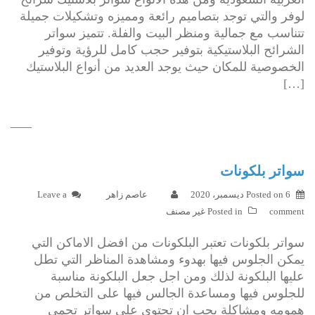
لوفر والتي توجد بتصاميم رائعة ومميزه وتشكيلات جميلة
تتناسب مع جمالية ومنظر البيت والفلة. تتميز سواتر
الشرائح البلاستيكية بتوفير حجب كامل للرؤية وتوفير
الخصوصية للمكان حيث يوجد العديد من أنواع البلاستيك
[…]
سواتر بلكونات
6 ديسمبر، 2020
Posted on
عاصم زاهر
Leave a
comment
Posted in
غير مصنف
سواتر بلكونات تعتبر البلكونات من افضل الاماكن التي
يمكن الجلوس فيها بهدوء ومشاهدة المناظر التي تطل
عليها البلكونة لذلك ومن اجل جعل البلكونة مناسبة
للجلوس فيها ومساعدة الجالس فيها على التخلص من
همومه ومشاكلة يجب ان تحتوي على سواتر تحمي