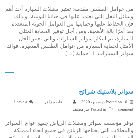
من عوامل الطقس مقدمة: تعتبر مظلات السيارة أحد أهم
وسائل النقل التي نعتمد عليها في حياتنا اليومية، ولذلك
فإن الحفاظ عليها وحمايتها من العوامل الجوية المتعددة
يعد أمرًا بالغ الأهمية. ومن أجل توفير الحماية المثلى
للسيارة، تم ابتكار سواتر السيارات والتي تعتبر الحل
الأمثل لحماية السيارة من عوامل الطقس المتغيرة. فوائد
سواتر السيارات: 1. حماية […]
سواتر بلاستيك شرائح
10 ديسمبر، 2020
Posted on
عاصم زاهر
Leave a
comment
Posted in
غير مصنف
توفر مؤسسة سواتر ومظلات الرياض جميع انواع السواتر
والمظلات التي يحتاجها الزبائن في جميع انحاء المملكة
العربية السعودية ومن هذه الانواع سواتر بلاستيك شرائح