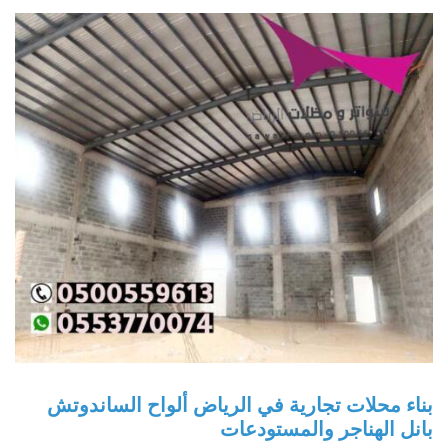
بناء محلات تجارية في الرياض ألواح الساندوتش
بانل الهناجر والمستودعات