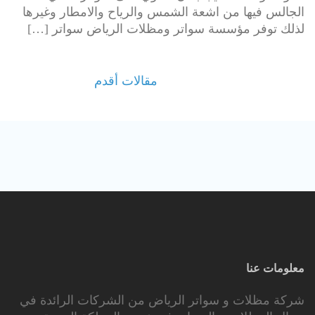
الجالس فيها من اشعة الشمس والرياح والامطار وغيرها
لذلك توفر مؤسسة سواتر ومظلات الرياض سواتر […]
تصفّح
مقالات أقدم
المقالات
معلومات عنا
شركة مظلات و سواتر الرياض من الشركات الرائدة في