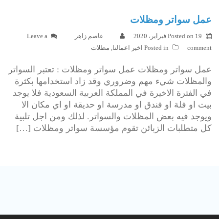
عمل سواتر ومظلات
19 فبراير، 2020
Posted on
عاصم زاهر
Leave a
comment
Posted in
اخبر اعمالنا
,
مظلات
عمل سواتر ومظلات عمل سواتر ومظلات : تعتبر السواتر
والمظلات شيء مهم وضروري وقد زاد استخدامها بكثرة
في الفترة الاخيرة في المملكة العربية السعودية فلا يوجد
بيت او فلة او فندق او مدرسة او حديقة او اي مكان الا
ويوجد فيه بعض المظلات والسواتر. لذلك ومن اجل تلبية
كل متطلبات الزبائن تقوم مؤسسة سواتر ومظلات […]