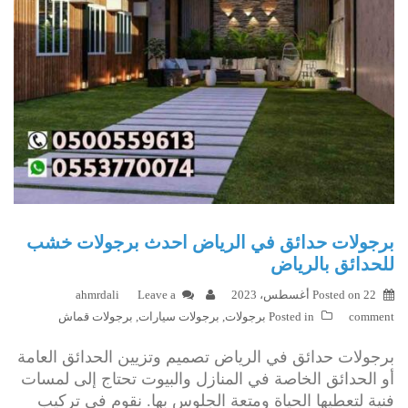
برجولات حدائق في الرياض احدث برجولات خشب
للحدائق بالرياض
22 أغسطس، 2023
Posted on
Leave a
ahmrdali
comment
Posted in
برجولات
,
برجولات سيارات
,
برجولات قماش
برجولات حدائق في الرياض تصميم وتزيين الحدائق العامة
أو الحدائق الخاصة في المنازل والبيوت تحتاج إلى لمسات
فنية لتعطيها الحياة ومتعة الجلوس بها. نقوم في تركيب