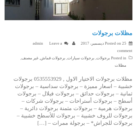
مظلات برجولات
25 ديسمبر، 2017
Posted on
Leave a
admin
comment
Posted in
برجولات
,
برجولات سيارات
,
برجولات قماش
,
غير مصنف
,
مظلات
مظلات برجولات الاختيار الاول , 0535553929 برجولات
خشبية – اسعار مميزة – برجولات سداسية – برجولات
ثمانية – برجولات حدائق – برجولات فيلال – برجولات
أسطح – برجولات أستراحات – برجولات شركات –
برجولات هرمية – برجولات مثمنة برجولات دائرية –
برجولات للروف خشبية – برجولات للأسطح خشبية –
برجولات للجراش* – برجولة ممرات – […]