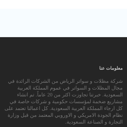
معلومات عنا
شركة مظلات و سواتر الرياض من الشركات الرائدة في
مجال المظلات و السواتر في عموم المملكة العربية
السعودية. خبرتنا تجاوزت اكثر من 20 عاماً. تم انشاء
مشاريع ضخمة لمؤسسات حكومية و شركات خاصة في
كل ارجاء المملكة العربية السعودية. كل اعمالنا تعتمد على
نظام الجودة الامريكي و الاوروبي المعتمد من قبل وزارة
التجارة و الصناعة السعودية.