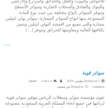
للأحواش والبيوت والفلل والحدائق والمزارع والأراضي
والبنوك والفنادق والمحلات التجارية وسواتر الأسطح
وتتوفر السواتر بأنواع مختلفة من حيث نوع المادة
المصنوعة منها انواع السواتر الممتازة: سواتر بولي ايثيلين
ممتازة والتي تصنع من اقمشة البولي ايثيلين وتتميز
بكثافتها العالية ومقاومتها للحرائق وتتوفر […]
سواتر قوية
3 نوفمبر، 2019
Posted on
Leave a
admin
comment
Posted in
غير مصنف
تقوم مؤسسة سواتر ومظلات الرياض بتوفير سواتر قوية
لزبائنها في جميع انحاء المملكة العربية السعودية مصنوعة