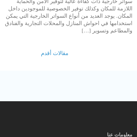
سواتر خارجية ذات كفاءة عالية لتوفير الامن والحماية
اللازمة للمكان وكذلك توفير الخصوصية للموجودين داخل
المكان. يوجد العديد من أنواع السواتر الخارجية التي يمكن
استخدامها في احواش المنازل والمحلات التجارية والفنادق
والمطاعم وتسوير […]
تصفّح
مقالات أقدم
المقالات
معلومات عنا