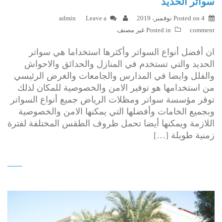
سواتر الحديد
4 نوفمبر، 2019
Posted on
Leave a
admin
comment
Posted in
غير مصنف
ان أفضل أنواع السواتر وأكثرها استخداما هي سواتر
الحديد والتي تستخدم في المنازل والحدائق والاحواش
والفلل وايضا في المدارس والجامعات والغرض الرئيسي
من استخدامها هو توفير الامن والخصوصية للمكان لذلك
توفر مؤسسة سواتر ومظلات الرياض جميع أنواع السواتر
وبجميع الخامات وأفضلها التي يمكنها الامن والخصوصية
اللازمة ويمكنها أيضا تحمل ظروف الطقس المختلفة لفترة
زمنية طويلة […]