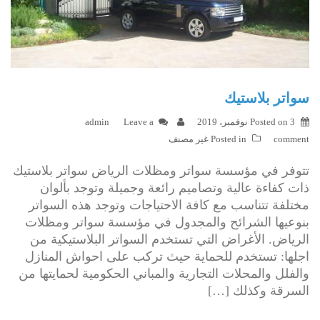
سواتر بلاستيك
3 نوفمبر، 2019
Posted on
Leave a
admin
comment
Posted in
غير مصنف
تتوفر في مؤسسة سواتر ومظلات الرياض سواتر بلاستيك
ذات كفاءة عالية وتصاميم رائعة وجميلة وتوجد بألوان
مختلفة تتناسب مع كافة الاحتياجات وتوجد هذه السواتر
بنوعيها الشرائح والمجدول في مؤسسة سواتر ومظلات
الرياض. الأغراض التي تستخدم السواتر البلاستيكية من
اجلها: تستخدم للحماية حيث تركب على احواش المنازل
والفلل والمحلات التجارية والمباني الحكومية لحمايتها من
السرقة وكذلك […]