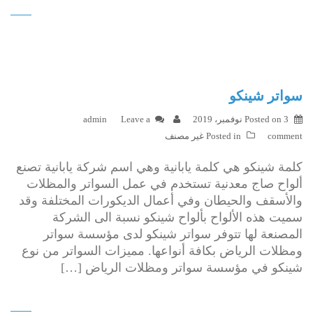
سواتر شينكو
3 نوفمبر، 2019
Posted on
Leave a
admin
comment
Posted in
غير مصنف
كلمة شينكو هي كلمة يابانية وهي اسم شركة يابانية تصنع
ألواح صاج معدنية تستخدم في عمل السواتر والمظلات
والأسقف والحيطان وفي أعمال الديكورات المختلفة وقد
سميت هذه الألواح بألواح شينكو نسبة الى الشركة
المصنعة لها تتوفر سواتر شينكو لدى مؤسسة سواتر
ومظلات الرياض بكافة أنواعها. مميزات السواتر من نوع
شينكو في مؤسسة سواتر ومظلات الرياض […]