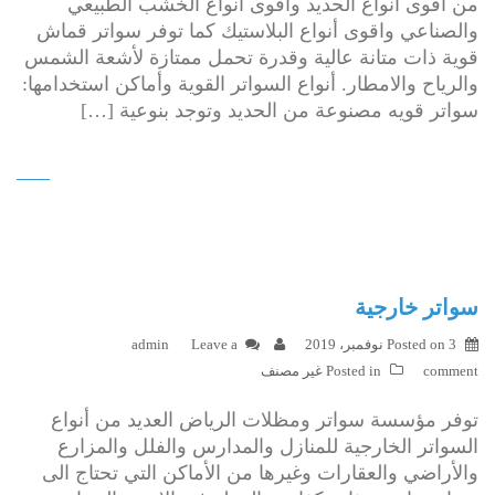
من اقوى أنواع الحديد واقوى أنواع الخشب الطبيعي
والصناعي واقوى أنواع البلاستيك كما توفر سواتر قماش
قوية ذات متانة عالية وقدرة تحمل ممتازة لأشعة الشمس
والرياح والامطار. أنواع السواتر القوية وأماكن استخدامها:
سواتر قويه مصنوعة من الحديد وتوجد بنوعية […]
سواتر خارجية
3 نوفمبر، 2019
Posted on
Leave a
admin
comment
Posted in
غير مصنف
توفر مؤسسة سواتر ومظلات الرياض العديد من أنواع
السواتر الخارجية للمنازل والمدارس والفلل والمزارع
والأراضي والعقارات وغيرها من الأماكن التي تحتاج الى