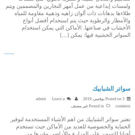
ولمسات إبداعية من عمل أمهر النجارين والمصممين ويتم
طلاءها بدهانات ذات ألوان زاهيه وذهبية مقاومة للمياه
والأمطار والرطوبة حيث يتم استخدام أفضل أنواع
الأخشاب في صناعتها. الأماكن التي يمكن استخدام
السواتر الخشبية فيها: يمكن […]
سواتر الشبابيك
3 نوفمبر، 2019
Posted on
Leave a
admin
comment
Posted in
غير مصنف
تعتبر سواتر الشبابيك من اهم الأشياء المستخدمة لتوفير
الحماية والخصوصية للعديد من الأماكن حيث تستخدم
أحيانا للتسوير على المزارع والأراضي وغيرها من