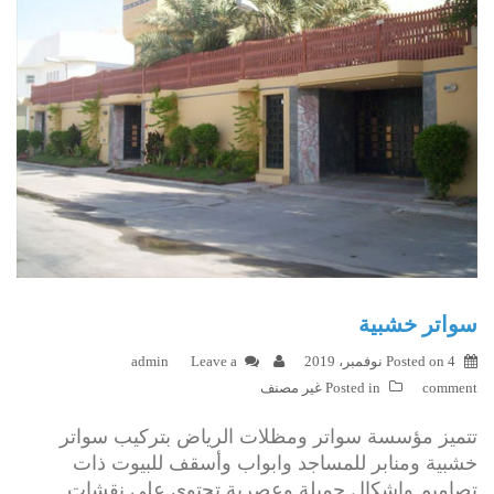
سواتر خشبية
4 نوفمبر، 2019
Posted on
Leave a
admin
comment
Posted in
غير مصنف
تتميز مؤسسة سواتر ومظلات الرياض بتركيب سواتر
خشبية ومنابر للمساجد وابواب وأسقف للبيوت ذات
تصاميم واشكال جميلة وعصرية تحتوي على نقشات